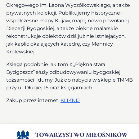
Okręgowego im. Leona Wyczółkowskiego, a także
prywatnych kolekcji. Publikujemy historyczne i
współczesne mapy Kujaw, mapę nowo powołanej
Diecezji Bydgoskiej, a także piękne malarskie
rekonstrukcje obiektów dziś już nie istniejących,
jak kaplic okalających katedrę, czy Mennicy
Królewskiej.
Księga podobnie jak tom I: „Piękna stara
Bydgoszcz” służy odbudowywaniu bydgoskiej
tożsamości i dumy. Już do nabycia w sklepie TMMB
przy ul. Długiej 15 oraz księgarniach.
Zakup przez internet:
KLIKNIJ