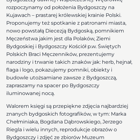
rozpoczynamy od położenia Bydgoszczy na
Kujawach – prastarej królewskiej krainie Polski.
Proponujemy też spotkanie z patronami miasta,
nowo powstałą Diecezją Bydgoską, pomnikiem
Męczeństwa jakim jest dla Polaków, Ziemi
Bydgoskiej i Bydgoszczy Kościół p.w. Świętych
Polskich Braci Męczenników, prezentujemy
narodziny i trwanie takich znaków jak: herb, hejnał,
flaga i logo, pokazujemy pomniki, obiekty i
budowle utożsamiane zawsze z Bydgoszczą,
zapraszamy na spacer po Bydgoszczy
iluminowanej nocą.
Walorem księgi są przepiękne zdjęcia najbardziej
znanych bydgoskich fotografików, w tym: Marka
Chełminiaka, Bogdana Dąbrowskiego, Jerzego
Riegla i wielu innych, reprodukcje obrazów o
Bydgoszczy i zdjęć ze zbiorów Muzeum