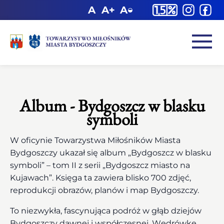
Album - Bydgoszcz w blasku
symboli
W oficynie Towarzystwa Miłośników Miasta
Bydgoszczy ukazał się album „Bydgoszcz w blasku
symboli” – tom II z serii „Bydgoszcz miasto na
Kujawach”. Księga ta zawiera blisko 700 zdjęć,
reprodukcji obrazów, planów i map Bydgoszczy.
To niezwykła, fascynująca podróż w głąb dziejów
Bydgoszczy dawnej i współczesnej. Wędrówkę