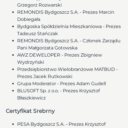
Grzegorz Rozwarski
REMONDIS Bydgoszcz S.A. - Prezes Marcin
Dobiegała
Bydgoska Spółdzielnia Mieszkaniowa - Prezes
Tadeusz Stańczak
REMONDIS Bydgoszcz S.A. - Członek Zarządu
Pani Małgorzata Gotowska
AWZ DEWELOPER - Prezes Zbigniew
Wydrzyński
Przedsiębiorstwo Wielobranżowe MATBUD -
Prezes Jacek Rutkowski
Grupa Moderator - Prezes Adam Gudell
BLUSOFT Sp. z o.o. - Prezes Krzysztof
Błaszkiewicz
Certyfikat Srebrny
PESA Bydgoszcz S.A. - Prezes Krzysztof