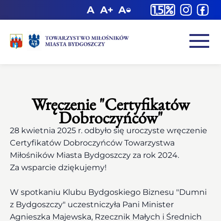
Wręczenie "Certyfikatów
Dobroczyńców"
28 kwietnia 2025 r. odbyło się uroczyste wręczenie
Certyfikatów Dobroczyńców Towarzystwa
Miłośników Miasta Bydgoszczy za rok 2024.
Za wsparcie dziękujemy!
W spotkaniu Klubu Bydgoskiego Biznesu "Dumni
z Bydgoszczy" uczestniczyła Pani Minister
Agnieszka Majewska, Rzecznik Małych i Średnich