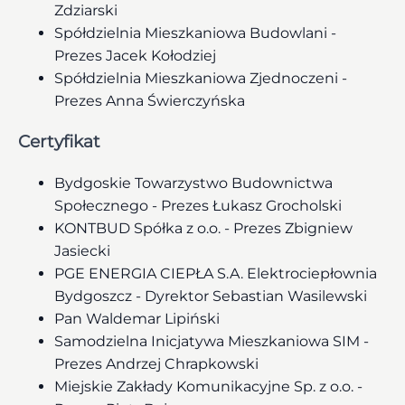
Zdziarski
Spółdzielnia Mieszkaniowa Budowlani -
Prezes Jacek Kołodziej
Spółdzielnia Mieszkaniowa Zjednoczeni -
Prezes Anna Świerczyńska
Certyfikat
Bydgoskie Towarzystwo Budownictwa
Społecznego - Prezes Łukasz Grocholski
KONTBUD Spółka z o.o. - Prezes Zbigniew
Jasiecki
PGE ENERGIA CIEPŁA S.A. Elektrociepłownia
Bydgoszcz - Dyrektor Sebastian Wasilewski
Pan Waldemar Lipiński
Samodzielna Inicjatywa Mieszkaniowa SIM -
Prezes Andrzej Chrapkowski
Miejskie Zakłady Komunikacyjne Sp. z o.o. -